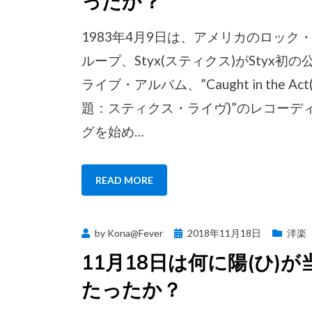
ったか？
1983年4月9日は、アメリカのロック
ループ、Styx(スティクス)がStyx初の
ライブ・アルバム、”Caught in the Act
題：スティクス・ライヴ)”のレコーデ
グを始め…
READ MORE
Posted
by
Kona@Fever
2018年11月18日
洋楽
on
11月18日は何に陽(ひ)が
たったか？