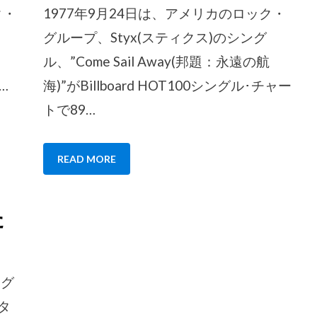
ク・
1977年9月24日は、アメリカのロック・
グループ、Styx(スティクス)のシング
ル、”Come Sail Away(邦題：永遠の航
…
海)”がBillboard HOT100シングル･チャー
トで89…
READ MORE
た
・グ
タ