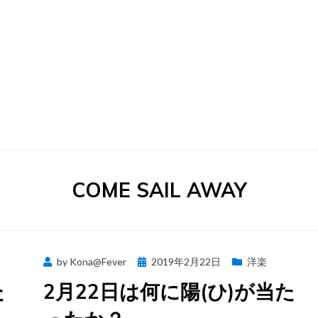
タグ
:
COME SAIL AWAY
Posted
by
Kona@Fever
2019年2月22日
洋楽
on
た
2月22日は何に陽(ひ)が当た