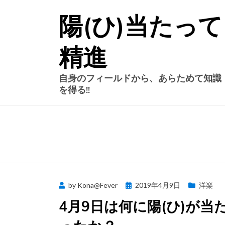
Skip
陽(ひ)当たって
to
content
精進
自身のフィールドから、あらためて知識
を得る!!
Posted
by
Kona@Fever
2019年4月9日
洋楽
on
4月9日は何に陽(ひ)が当