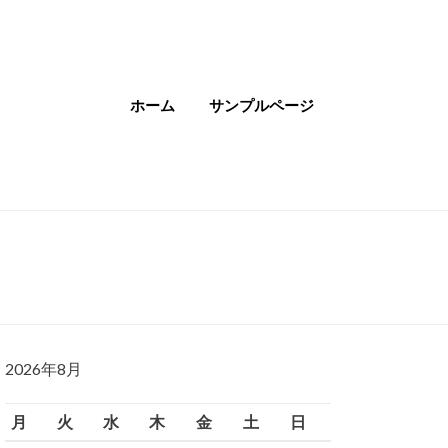
ホーム
サンプルページ
2026年8月
月
火
水
木
金
土
日