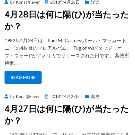
Posted
by
Kona@Fever
2018年4月28日
洋楽
on
4月28日は何に陽(ひ)が当たった
か？
1982年4月28日は、Paul McCartney(ポール・マッカート
ニー)の4枚目のソロアルバム、”Tug of War(タッグ・オ
ブ・ウォー)”がアメリカでリリースされた日です。 薬物所
持事…
READ MORE
Posted
by
Kona@Fever
2018年4月27日
歴史
on
4月27日は何に陽(ひ)が当たった
か？
1521年4月27日は、フィリピン、セブ島の東海岸にある