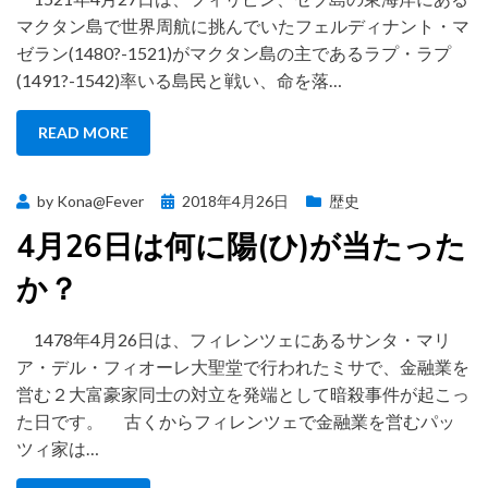
マクタン島で世界周航に挑んでいたフェルディナント・マ
ゼラン(1480?-1521)がマクタン島の主であるラプ・ラプ
(1491?-1542)率いる島民と戦い、命を落…
READ MORE
Posted
by
Kona@Fever
2018年4月26日
歴史
on
4月26日は何に陽(ひ)が当たった
か？
1478年4月26日は、フィレンツェにあるサンタ・マリ
ア・デル・フィオーレ大聖堂で行われたミサで、金融業を
営む２大富豪家同士の対立を発端として暗殺事件が起こっ
た日です。 古くからフィレンツェで金融業を営むパッ
ツィ家は…