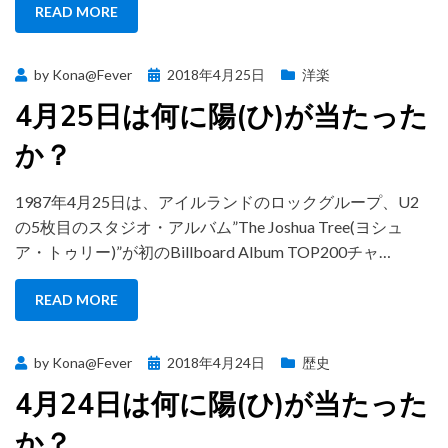
READ MORE
Posted
by
Kona@Fever
2018年4月25日
洋楽
on
4月25日は何に陽(ひ)が当たった
か？
1987年4月25日は、アイルランドのロックグループ、U2
の5枚目のスタジオ・アルバム”The Joshua Tree(ヨシュ
ア・トゥリー)”が初のBillboard Album TOP200チャ…
READ MORE
Posted
by
Kona@Fever
2018年4月24日
歴史
on
4月24日は何に陽(ひ)が当たった
か？