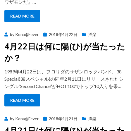
ワザモンだ』…
READ MORE
Posted
by
Kona@Fever
2018年4月22日
洋楽
on
4月22日は何に陽(ひ)が当たった
か？
1989年4月22日は、フロリダのサザンロックバンド、38
Special(38スペシャル)の同年2月11日にリリースされたシ
ングル”Second Chance“がHOT100でトップ10入りを果…
READ MORE
Posted
by
Kona@Fever
2018年4月21日
洋楽
on
4月21日は何に陽(ひ)が当たった