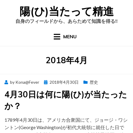
Skip
陽(ひ)当たって精進
to
content
自身のフィールドから、あらためて知識を得る!!
MENU
月
:
2018年4月
Posted
by
Kona@Fever
2018年4月30日
歴史
on
4月30日は何に陽(ひ)が当たった
か？
1789年4月30日は、アメリカ合衆国にて、ジョージ・ワシ
ントン(George Washington)が初代大統領に就任した日で