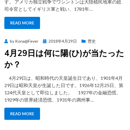
す。 アメリカ独立戦争でワシントンは大陸植民地軍の総
司令官としてイギリス軍と戦い、1781年…
READ MORE
Posted
by
Kona@Fever
2018年4月29日
歴史
on
4月29日は何に陽(ひ)が当たった
か？
4月29日は、昭和時代の天皇誕生日であり、1901年4月
29日は昭和天皇が生誕した日です。1926年12月25日、第
124代天皇として即位しました。 1927年の金融恐慌、
1929年の世界経済恐慌、1931年の満州事…
READ MORE