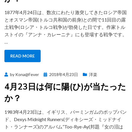
1877年4月24日は、数次にわたり激突してきたロシア帝国
とオスマン帝国(トルコ共和国の前身)との間で11回目の露
土戦争(ロシア・トルコ戦争)が勃発した日です。作家トル
ストイの『アンナ・カレーニナ』にも登場する戦争です。
…
READ MORE
Posted
by
Kona@Fever
2018年4月23日
洋楽
on
4月23日は何に陽(ひ)が当たった
か？
1983年4月23日は、イギリス、バーミンガムのポップバン
ド、Dexys Midnight Runners(ディキシーズ・ミッドナイ
ト・ランナーズ)のアルバム”Too-Rye-Ay(邦題『女の泪は