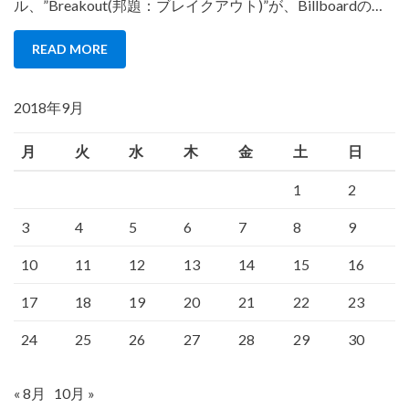
ル、”Breakout(邦題：ブレイクアウト)”が、Billboardの…
READ MORE
2018年9月
月
火
水
木
金
土
日
1
2
3
4
5
6
7
8
9
10
11
12
13
14
15
16
17
18
19
20
21
22
23
24
25
26
27
28
29
30
« 8月
10月 »