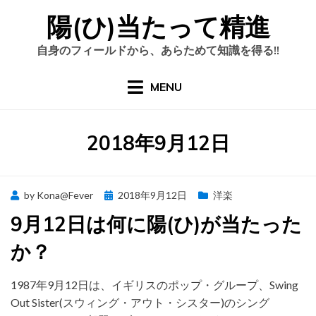
Skip
陽(ひ)当たって精進
to
content
自身のフィールドから、あらためて知識を得る!!
MENU
日
:
2018年9月12日
Posted
by
Kona@Fever
2018年9月12日
洋楽
on
9月12日は何に陽(ひ)が当たった
か？
1987年9月12日は、イギリスのポップ・グループ、Swing
Out Sister(スウィング・アウト・シスター)のシング