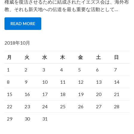
権威を復活させるために結成されたイエズス会は、海外布
教、それも新天地への伝道を最も重要な活動として…
READ MORE
2018年10月
月
火
水
木
金
土
日
1
2
3
4
5
6
7
8
9
10
11
12
13
14
15
16
17
18
19
20
21
22
23
24
25
26
27
28
29
30
31