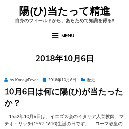
Skip
陽(ひ)当たって精進
to
content
自身のフィールドから、あらためて知識を得る!!
MENU
日
:
2018年10月6日
Posted
by
Kona@Fever
2018年10月6日
歴史
on
10月6日は何に陽(ひ)が当たった
か？
1552年10月6日は、イエズス会のイタリア人宣教師、マ
テオ・リッチ(1552-1610)生誕の日です。 ローマ教皇の