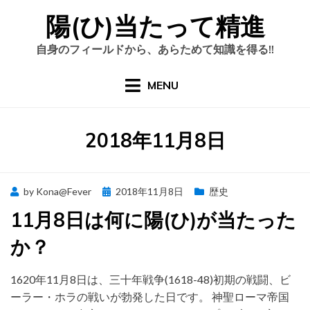
Skip
陽(ひ)当たって精進
to
content
自身のフィールドから、あらためて知識を得る!!
MENU
日
:
2018年11月8日
Posted
by
Kona@Fever
2018年11月8日
歴史
on
11月8日は何に陽(ひ)が当たった
か？
1620年11月8日は、三十年戦争(1618-48)初期の戦闘、ビ
ーラー・ホラの戦いが勃発した日です。 神聖ローマ帝国