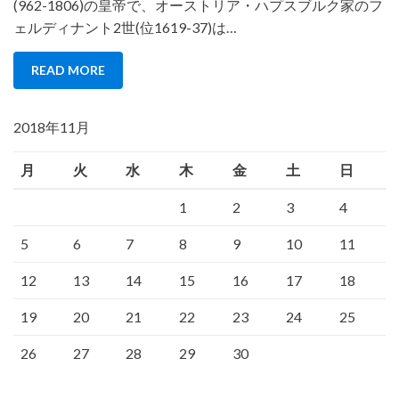
(962-1806)の皇帝で、オーストリア・ハプスブルク家のフ
ェルディナント2世(位1619-37)は…
READ MORE
2018年11月
月
火
水
木
金
土
日
1
2
3
4
5
6
7
8
9
10
11
12
13
14
15
16
17
18
19
20
21
22
23
24
25
26
27
28
29
30