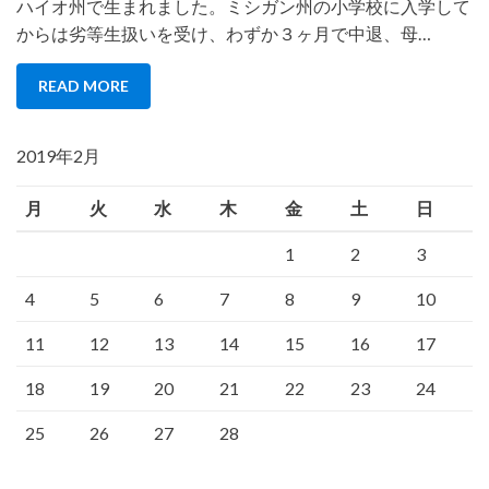
ハイオ州で生まれました。ミシガン州の小学校に入学して
からは劣等生扱いを受け、わずか３ヶ月で中退、母…
READ MORE
2019年2月
月
火
水
木
金
土
日
1
2
3
4
5
6
7
8
9
10
11
12
13
14
15
16
17
18
19
20
21
22
23
24
25
26
27
28