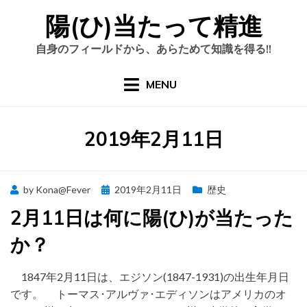
Skip
陽(ひ)当たって精進
to
content
自身のフィールドから、あらためて知識を得る!!
MENU
日
:
2019年2月11日
Posted
by
Kona@Fever
2019年2月11日
歴史
on
2月11日は何に陽(ひ)が当たった
か？
1847年2月11日は、エジソン(1847-1931)の出生年月日
です。 トーマス･アルヴァ･エディソンはアメリカのオ