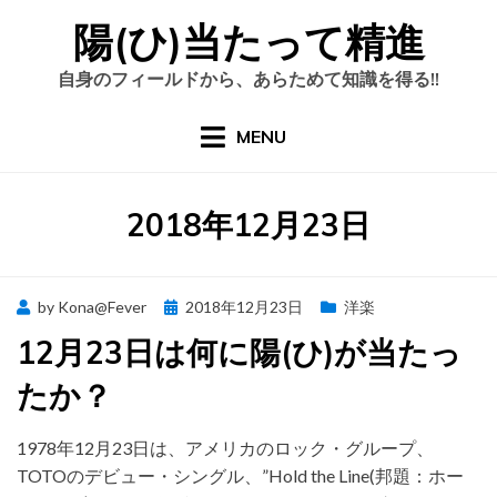
Skip
陽(ひ)当たって精進
to
content
自身のフィールドから、あらためて知識を得る!!
MENU
日
:
2018年12月23日
Posted
by
Kona@Fever
2018年12月23日
洋楽
on
12月23日は何に陽(ひ)が当たっ
たか？
1978年12月23日は、アメリカのロック・グループ、
TOTOのデビュー・シングル、”Hold the Line(邦題：ホー