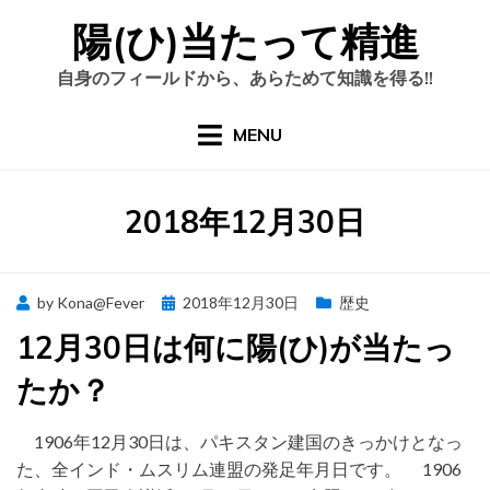
Skip
陽(ひ)当たって精進
to
content
自身のフィールドから、あらためて知識を得る!!
MENU
日
:
2018年12月30日
Posted
by
Kona@Fever
2018年12月30日
歴史
on
12月30日は何に陽(ひ)が当たっ
たか？
1906年12月30日は、パキスタン建国のきっかけとなっ
た、全インド・ムスリム連盟の発足年月日です。 1906