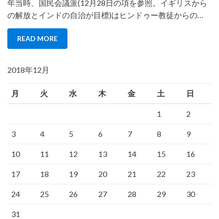
年当時、国民会議派(12月28日の項を参照。イギリスから
の解放とインドの自治が目標)はヒンドゥー教徒からの…
READ MORE
2018年12月
月
火
水
木
金
土
日
1
2
3
4
5
6
7
8
9
10
11
12
13
14
15
16
17
18
19
20
21
22
23
24
25
26
27
28
29
30
31