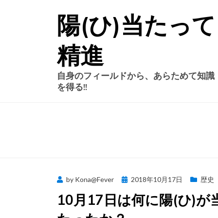
Skip
陽(ひ)当たって
to
content
精進
自身のフィールドから、あらためて知識
を得る!!
Posted
by
Kona@Fever
2018年10月17日
歴史
on
10月17日は何に陽(ひ)が