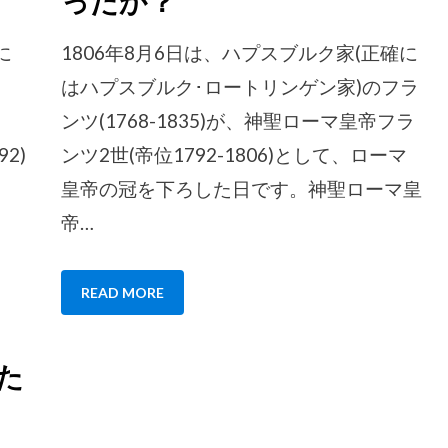
ったか？
に
1806年8月6日は、ハプスブルク家(正確に
はハプスブルク･ロートリンゲン家)のフラ
ンツ(1768-1835)が、神聖ローマ皇帝フラ
2)
ンツ2世(帝位1792-1806)として、ローマ
皇帝の冠を下ろした日です。神聖ローマ皇
帝…
READ MORE
当た