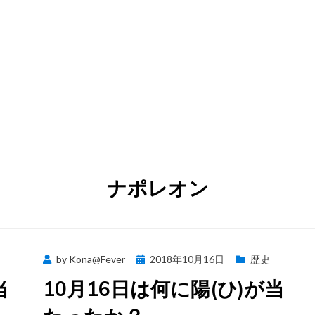
タグ
:
ナポレオン
Posted
by
Kona@Fever
2018年10月16日
歴史
on
当
10月16日は何に陽(ひ)が当