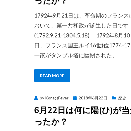
ったか？
1792年9月21日は、革命期のフランス
おいて、第一共和政が誕生した日です
(1792.9.21-1804.5.18)。 1792年8月10
日、フランス国王ルイ16世(位1774-179
一家がタンブル塔に幽閉された、…
READ MORE
Posted
by
Kona@Fever
2018年6月22日
歴史
on
6月22日は何に陽(ひ)が
ったか？