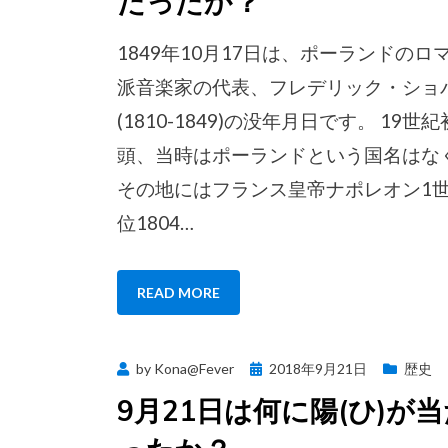
たったか？
1849年10月17日は、ポーランドのロ
派音楽家の代表、フレデリック・ショ
(1810-1849)の没年月日です。 19世紀
頭、当時はポーランドという国名はな
その地にはフランス皇帝ナポレオン1世
位1804…
READ MORE
Posted
by
Kona@Fever
2018年9月21日
歴史
on
9月21日は何に陽(ひ)が