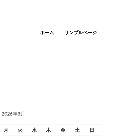
ホーム
サンプルページ
2026年8月
月
火
水
木
金
土
日